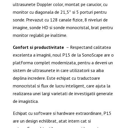
ultrasunete Doppler color, montat pe carucior, cu
monitor cu diagonala de 21,5″ si 5 porturi pentru
sonde. Prevazut cu 128 canale fizice, 8 niveluri de
imagine, sonde HD si sonde monocristal, brat pentru
monitor reglabil pe inaltime.
Confort si productivitate
– Respectand calitatea
excelenta a imaginii, noul P15 de la SonoScape are o
platforma complet modernizata, pentru a deveni un
sistem de ultrasunete in care utilizatorii sa aiba
deplina incredere. Este echipat cu traductoare
monocristal si flux de lucru inteligent, care ajuta la
realizarea unei largi varietati de investigatii generale
de imagistica.
Echipat cu software si hardware extraordinare, P15
are un design echilibrat, atat intern cat si