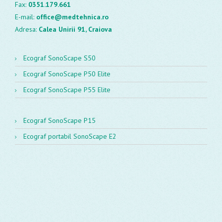
Fax:
0351.179.661
E-mail:
office@medtehnica.ro
Adresa:
Calea Unirii 91, Craiova
Ecograf SonoScape S50
Ecograf SonoScape P50 Elite
Ecograf SonoScape P55 Elite
Ecograf SonoScape P15
Ecograf portabil SonoScape E2