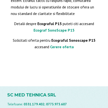
extern.
Ecranul tactil cu raspuns rapid, comutarea
modului de lucru si operatiunile de stocare ofera un
nou standard de claritate si flexibilitate
Detalii despre
Ecograful P15
puteti citi accesand
Ecograf SonoScape P15
Solicitati oferta pentru
Ecograful Sonoscape P15
accesand
Cerere oferta
SC MED TEHNICA SRL
Telefoane:
0351.179.402;
0773.975.607