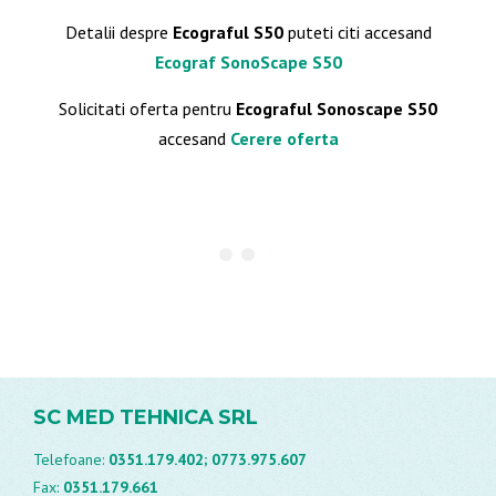
Detalii despre
Ecograful S50
puteti citi accesand
Ecograf SonoScape S50
Solicitati oferta pentru
Ecograful Sonoscape S50
accesand
Cerere oferta
SC MED TEHNICA SRL
Telefoane:
0351.179.402;
0773.975.607
Fax:
0351.179.661