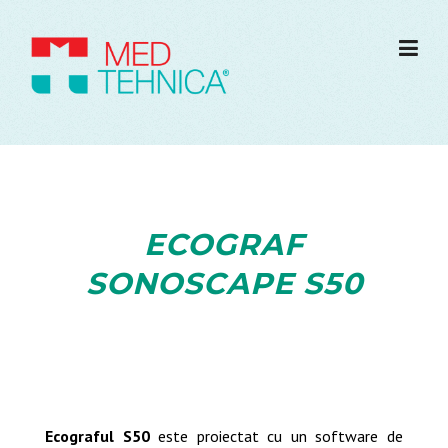
ECOGRAF
SONOSCAPE S50
Ecograful S50
este proiectat cu un software de