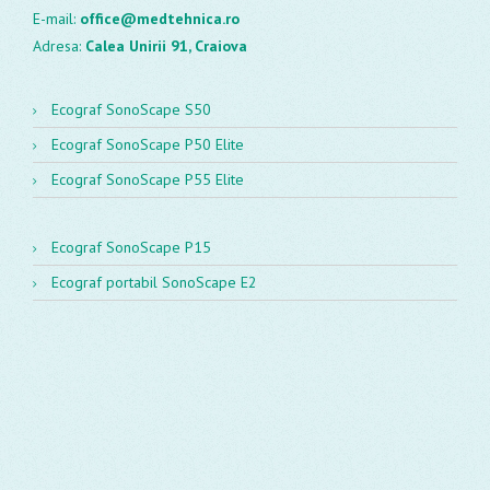
E-mail:
office@medtehnica.ro
Adresa:
Calea Unirii 91, Craiova
Ecograf SonoScape S50
Ecograf SonoScape P50 Elite
Ecograf SonoScape P55 Elite
Ecograf SonoScape P15
Ecograf portabil SonoScape E2