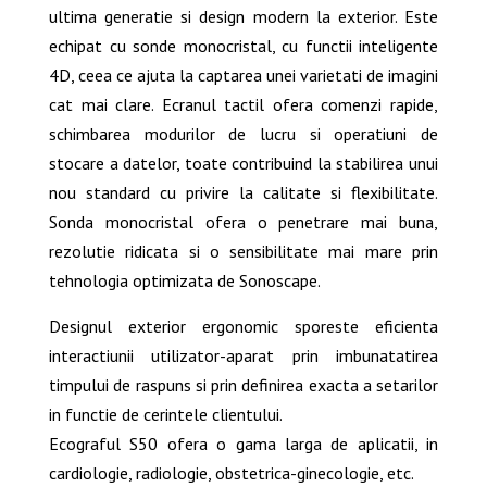
ultima generatie si design modern la exterior. Este
echipat cu sonde monocristal, cu functii inteligente
4D, ceea ce ajuta la captarea unei varietati de imagini
cat mai clare. Ecranul tactil ofera comenzi rapide,
schimbarea modurilor de lucru si operatiuni de
stocare a datelor, toate contribuind la stabilirea unui
nou standard cu privire la calitate si flexibilitate.
Sonda monocristal ofera o penetrare mai buna,
rezolutie ridicata si o sensibilitate mai mare prin
tehnologia optimizata de Sonoscape.
Designul exterior ergonomic sporeste eficienta
interactiunii utilizator-aparat prin imbunatatirea
timpului de raspuns si prin definirea exacta a setarilor
in functie de cerintele clientului.
Ecograful S50 ofera o gama larga de aplicatii, in
cardiologie, radiologie, obstetrica-ginecologie, etc.